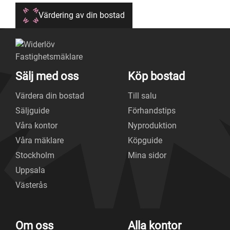
Värdering av din bostad
Sälj med oss
Köp bostad
Värdera din bostad
Till salu
Säljguide
Förhandstips
Våra kontor
Nyproduktion
Våra mäklare
Köpguide
Stockholm
Mina sidor
Uppsala
Västerås
Om oss
Alla kontor