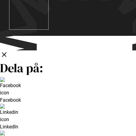
Dataskyddspolicy
Medlemsvillkor Intressebanken
©2026 - Widerlöv Fastighetsmäklare
Dela på:
Facebook
LinkedIn