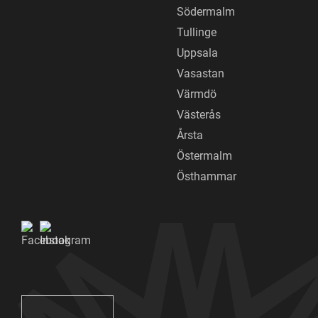
Södermalm
Tullinge
Uppsala
Vasastan
Värmdö
Västerås
Årsta
Östermalm
Östhammar