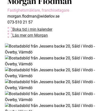
Morgan Flodman
Fastighetsmäklare, franchisetagare
morgan.flodman@widerlov.se
073-510 21 57
Boka tid i min kalender
Läs mer om Morgan