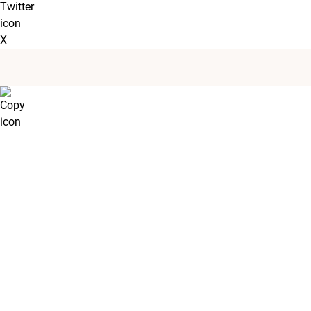
X
Bilder
Planritning
Kontakt