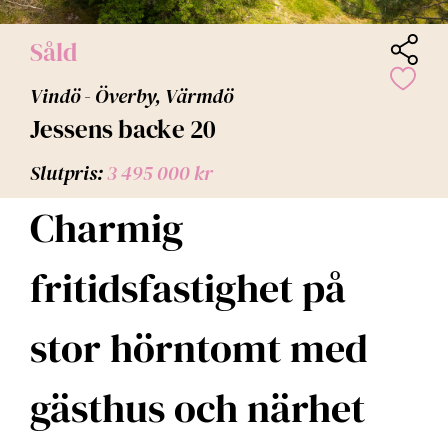
Såld
Vindö - Överby, Värmdö
Jessens backe 20
Slutpris:
3 495 000 kr
Charmig
fritidsfastighet på
stor hörntomt med
gästhus och närhet