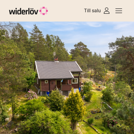
Till salu